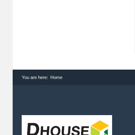
You are here:
Home