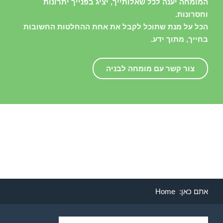
המומחה יענה לכל שאלותייך, יציג בפנייך יתרונות
וחסרונות.
הכל על מנת שתוכל לקבל את אחת ההחלטות החשובות
בחייך, מתוך ידע.
צור קשר עם מומחה לבניה
אתם כאן:
Home