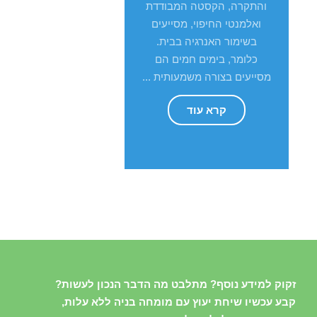
והתקרה, הקסטה המבודדת
ואלמנטי החיפוי, מסייעים
בשימור האנרגיה בבית.
כלומר, בימים חמים הם
מסייעים בצורה משמעותית ...
קרא עוד
זקוק למידע נוסף? מתלבט מה הדבר הנכון לעשות?
קבע עכשיו שיחת יעוץ עם מומחה בניה ללא עלות,