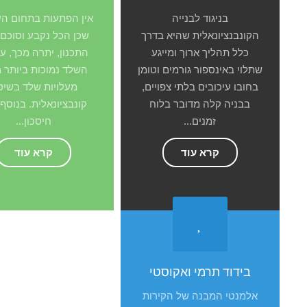
בניגוד לבנייה
אין הפתעות בתחום העל
הקונבנציונאלית שהיא בדרך
שכן הכל נקבע וסוכם 
כלל תהליך ארוך ומייגע
התכנון, יתרה מכך, על
שתלוי באינספור גורמים וטומן
השלד נמוכות ביותר 
בחובו עיכובים בלתי צפויים,
מעלויות שלד בשיט
בבניה קלה מדובר בלוח
קונבציונאלית. בנוסף 
זמנים...
חיסכון...
קרא עוד
קרא עוד
בידוד תרמי ואקוסטי
אלמנטי המבנה של הקירות