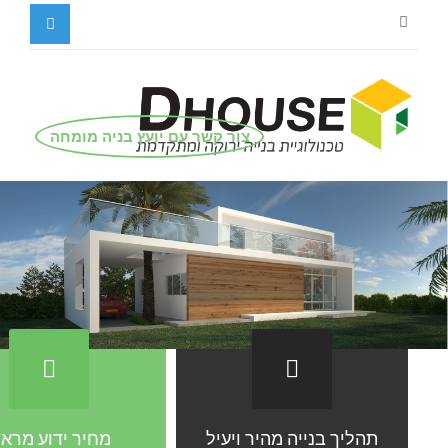
צור קשר עם יועץ בניה מומחה
תהליך בנייה מהיר ויעיל
מחיר ידוע מרא