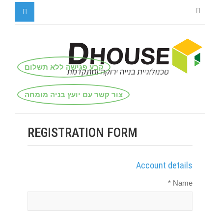
קבע פגישה ללא תשלום
צור קשר עם יועץ בניה מומחה
REGISTRATION FORM
Account details
Name *